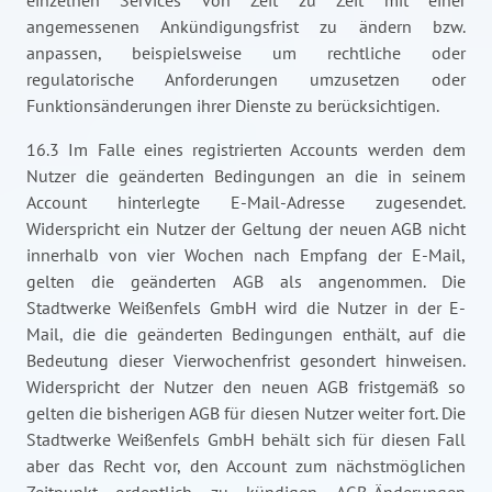
einzelnen Services von Zeit zu Zeit mit einer
angemessenen Ankündigungsfrist zu ändern bzw.
anpassen, beispielsweise um rechtliche oder
regulatorische Anforderungen umzusetzen oder
Funktionsänderungen ihrer Dienste zu berücksichtigen.
16.3 Im Falle eines registrierten Accounts werden dem
Nutzer die geänderten Bedingungen an die in seinem
Account hinterlegte E-Mail-Adresse zugesendet.
Widerspricht ein Nutzer der Geltung der neuen AGB nicht
innerhalb von vier Wochen nach Empfang der E-Mail,
gelten die geänderten AGB als angenommen. Die
Stadtwerke Weißenfels GmbH wird die Nutzer in der E-
Mail, die die geänderten Bedingungen enthält, auf die
Bedeutung dieser Vierwochenfrist gesondert hinweisen.
Widerspricht der Nutzer den neuen AGB fristgemäß so
gelten die bisherigen AGB für diesen Nutzer weiter fort. Die
Stadtwerke Weißenfels GmbH behält sich für diesen Fall
aber das Recht vor, den Account zum nächstmöglichen