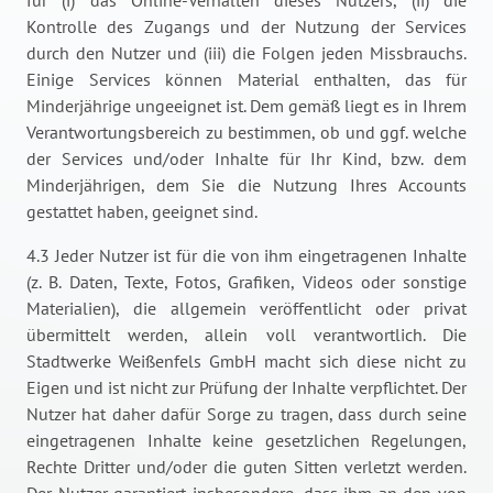
für (i) das Online-Verhalten dieses Nutzers, (ii) die
Kontrolle des Zugangs und der Nutzung der Services
durch den Nutzer und (iii) die Folgen jeden Missbrauchs.
Einige Services können Material enthalten, das für
Minderjährige ungeeignet ist. Dem gemäß liegt es in Ihrem
Verantwortungsbereich zu bestimmen, ob und ggf. welche
der Services und/oder Inhalte für Ihr Kind, bzw. dem
Minderjährigen, dem Sie die Nutzung Ihres Accounts
gestattet haben, geeignet sind.
4.3 Jeder Nutzer ist für die von ihm eingetragenen Inhalte
(z. B. Daten, Texte, Fotos, Grafiken, Videos oder sonstige
Materialien), die allgemein veröffentlicht oder privat
übermittelt werden, allein voll verantwortlich. Die
Stadtwerke Weißenfels GmbH macht sich diese nicht zu
Eigen und ist nicht zur Prüfung der Inhalte verpflichtet. Der
Nutzer hat daher dafür Sorge zu tragen, dass durch seine
eingetragenen Inhalte keine gesetzlichen Regelungen,
Rechte Dritter und/oder die guten Sitten verletzt werden.