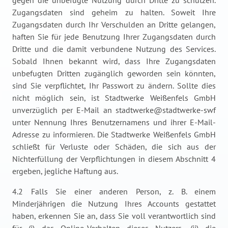
gegen die unbefugte Nutzung durch Dritte zu schützen.
Zugangsdaten sind geheim zu halten. Soweit Ihre
Zugangsdaten durch Ihr Verschulden an Dritte gelangen,
haften Sie für jede Benutzung Ihrer Zugangsdaten durch
Dritte und die damit verbundene Nutzung des Services.
Sobald Ihnen bekannt wird, dass Ihre Zugangsdaten
unbefugten Dritten zugänglich geworden sein könnten,
sind Sie verpflichtet, Ihr Passwort zu ändern. Sollte dies
nicht möglich sein, ist Stadtwerke Weißenfels GmbH
unverzüglich per E-Mail an stadtwerke@stadtwerke-swf
unter Nennung Ihres Benutzernamens und ihrer E-Mail-
Adresse zu informieren. Die Stadtwerke Weißenfels GmbH
schließt für Verluste oder Schäden, die sich aus der
Nichterfüllung der Verpflichtungen in diesem Abschnitt 4
ergeben, jegliche Haftung aus.
4.2 Falls Sie einer anderen Person, z. B. einem
Minderjährigen die Nutzung Ihres Accounts gestattet
haben, erkennen Sie an, dass Sie voll verantwortlich sind