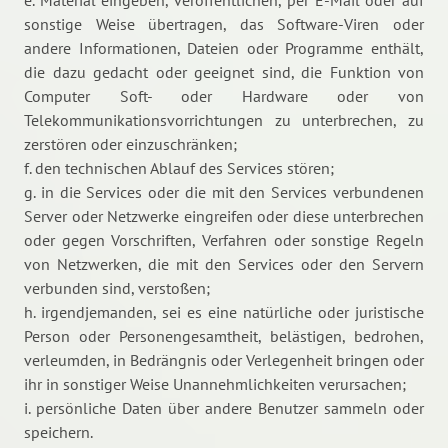
e. Material eingeben, veröffentlichen, per E-Mail oder auf
sonstige Weise übertragen, das Software-Viren oder
andere Informationen, Dateien oder Programme enthält,
die dazu gedacht oder geeignet sind, die Funktion von
Computer Soft- oder Hardware oder von
Telekommunikationsvorrichtungen zu unterbrechen, zu
zerstören oder einzuschränken;
f. den technischen Ablauf des Services stören;
g. in die Services oder die mit den Services verbundenen
Server oder Netzwerke eingreifen oder diese unterbrechen
oder gegen Vorschriften, Verfahren oder sonstige Regeln
von Netzwerken, die mit den Services oder den Servern
verbunden sind, verstoßen;
h. irgendjemanden, sei es eine natürliche oder juristische
Person oder Personengesamtheit, belästigen, bedrohen,
verleumden, in Bedrängnis oder Verlegenheit bringen oder
ihr in sonstiger Weise Unannehmlichkeiten verursachen;
i. persönliche Daten über andere Benutzer sammeln oder
speichern.