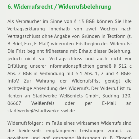
6. Widerrufsrecht / Widerrufsbelehrung
Als Verbraucher im Sinne von § 13 BGB können Sie Ihre
Vertragserklärung innerhalb von zwei Wochen nach
Vertragsschluss ohne Angabe von Gründen in Textform (z.
B. Brief, Fax, E-Mail) widerrufen. Fristbeginn des Widerrufs:
Die Frist beginnt frühestens mit Erhalt dieser Belehrung,
jedoch nicht vor Vertragsschluss und auch nicht vor
Erfüllung unserer Informationspflichten gemäß § 312 c
Abs. 2 BGB in Verbindung mit § 1 Abs. 1, 2 und 4 BGB-
InfoV. Zur Wahrung der Widerrufsfrist genügt die
rechtzeitige Absendung des Widerrufs. Der Widerruf ist zu
richten an Stadtwerke Weißenfels GmbH, Südring 120,
06667 Weißenfels oder per E-Mail an
stadtwerke@stadtwerke-swf.de.
Widerrufsfolgen: Im Falle eines wirksamen Widerrufs sind
die beiderseits empfangenen Leistungen zurück zu
gewähren und ggf. gezogene Nutzungen (z. B. Zinsen)