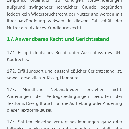
Zeitpunkt ordentlich zu kündigen. AGB-Änderungen
aufgrund zwingender rechtlicher Gründe begründen
jedoch kein Widerspruchsrecht der Nutzer und werden mit
ihrer Ankündigung wirksam. In diesem Fall erhält der
Nutzer ein fristloses Kündigungsrecht.
17. Anwendbares Recht und Gerichtsstand
17.1. Es gilt deutsches Recht unter Ausschluss des UN-
Kaufrechts.
17.2. Erfüllungsort und ausschließlicher Gerichtsstand ist,
soweit gesetzlich zulässig, Hamburg.
17.3. Mündliche Nebenabreden bestehen nicht.
Änderungen der Vertragsbedingungen bedürfen der
Textform. Dies gilt auch für die Aufhebung oder Änderung
dieser Textformklausel.
17.4. Sollten einzelne Vertragsbestimmungen ganz oder
teilweise unwirksam sein oder werden, so bleibt der