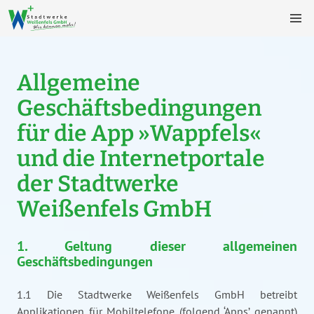
Allgemeine
Geschäftsbedingungen
für die App »Wappfels«
und die Internetportale
der Stadtwerke
Weißenfels GmbH
1. Geltung dieser allgemeinen
Geschäftsbedingungen
1.1 Die Stadtwerke Weißenfels GmbH betreibt
Applikationen für Mobiltelefone (folgend ‘Apps’ genannt)