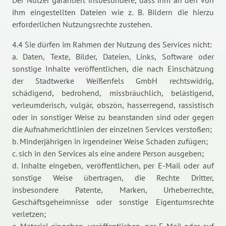
Der Nutzer garantiert insbesondere, dass ihm an den von
ihm eingestellten Dateien wie z. B. Bildern die hierzu
erforderlichen Nutzungsrechte zustehen.
4.4 Sie dürfen im Rahmen der Nutzung des Services nicht:
a. Daten, Texte, Bilder, Dateien, Links, Software oder
sonstige Inhalte veröffentlichen, die nach Einschätzung
der Stadtwerke Weißenfels GmbH rechtswidrig,
schädigend, bedrohend, missbräuchlich, belästigend,
verleumderisch, vulgär, obszön, hasserregend, rassistisch
oder in sonstiger Weise zu beanstanden sind oder gegen
die Aufnahmerichtlinien der einzelnen Services verstoßen;
b. Minderjährigen in irgendeiner Weise Schaden zufügen;
c. sich in den Services als eine andere Person ausgeben;
d. Inhalte eingeben, veröffentlichen, per E-Mail oder auf
sonstige Weise übertragen, die Rechte Dritter,
insbesondere Patente, Marken, Urheberrechte,
Geschäftsgeheimnisse oder sonstige Eigentumsrechte
verletzen;